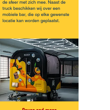
de sfeer met zich mee. Naast de
truck beschikken wij over een
mobiele bar, die op elke gewenste
locatie kan worden geplaatst.