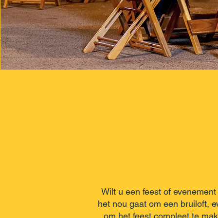
Wilt u een feest of evenement
het nou gaat om een bruiloft, e
om het feest compleet te make