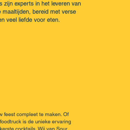
 zijn experts in het leveren van
 maaltijden, bereid met verse
n veel liefde voor eten.
uw feest compleet te maken. Of
 foodtruck is de unieke ervaring
erste cocktails. Wij van Sour