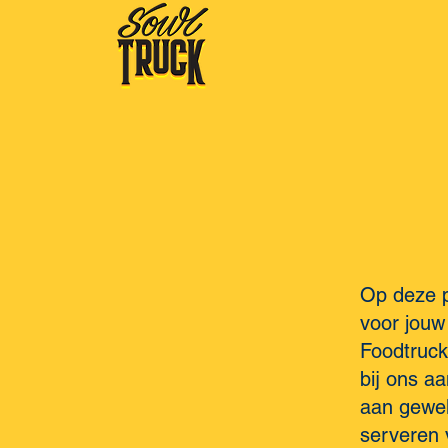
Op deze p
voor jouw
Foodtruck
bij ons a
aan gewel
serveren 