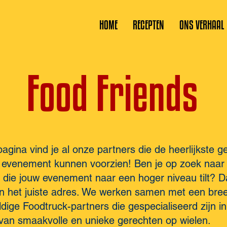
HOME
RECEPTEN
ONS VERHAAL
Food Friends
agina vind je al onze partners die de heerlijkste g
 evenement kunnen voorzien! Ben je op zoek naar
 die jouw evenement naar een hoger niveau tilt? D
an het juiste adres. We werken samen met een bre
dige Foodtruck-partners die gespecialiseerd zijn in
van smaakvolle en unieke gerechten op wielen.