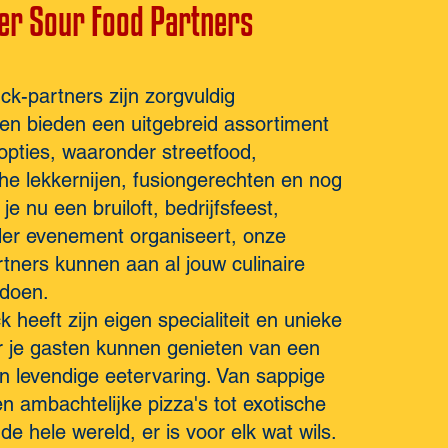
er Sour Food Partners
k-partners zijn zorgvuldig
en bieden een uitgebreid assortiment
 opties, waaronder streetfood,
e lekkernijen, fusiongerechten en nog
je nu een bruiloft, bedrijfsfeest,
nder evenement organiseert, onze
rtners kunn
e
n
aan al jouw culinaire
ldoen.
 heeft zijn eigen specialiteit en unieke
or je gasten kunnen genieten van een
n levendige eetervaring. Van sappige
 ambachtelijke pizza's tot exotische
de hele wereld, er is voor elk wat wils.