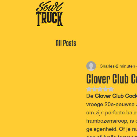
All Posts
Charles
2 minuten 
Clover Club C
Beoordeeld met NaN
De 
Clover Club Cock
vroege 20e-eeuwse Am
om zijn perfecte bal
frambozensiroop, is 
gelegenheid. Of je nu