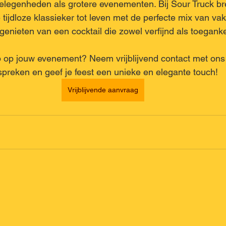
gelegenheden als grotere evenementen. Bij Sour Truck b
 tijdloze klassieker tot leven met de perfecte mix van v
 genieten van een cocktail die zowel verfijnd als toegankel
b op jouw evenement? Neem vrijblijvend contact met on
preken en geef je feest een unieke en elegante touch!
Vrijblijvende aanvraag