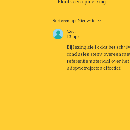
Plaats een opmerking...
Sorteren op:
Nieuwste
Gast
13 apr
Bij lezing zie ik dat het schr
conclusies stemt overeen met
referentiemateriaal over he
adoptietrajecten effectief.