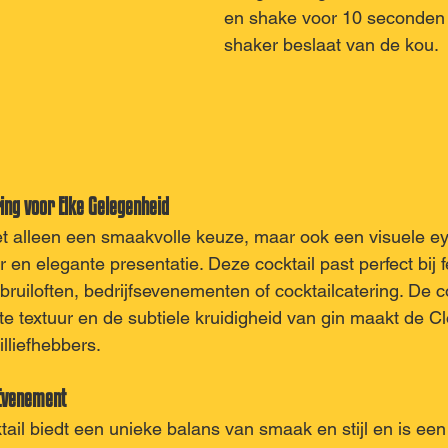
en shake voor 10 seconden 
shaker beslaat van de kou. 
ing voor Elke Gelegenheid
et alleen een smaakvolle keuze, maar ook een visuele e
r en elegante presentatie. Deze cocktail past perfect bij f
ruiloften, bedrijfsevenementen of cocktailcatering. De 
chte textuur en de subtiele kruidigheid van gin maakt de C
illiefhebbers.
 Evenement
ail biedt een unieke balans van smaak en stijl en is een