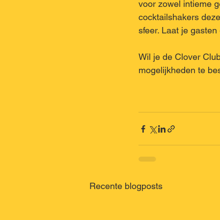
voor zowel intieme 
cocktailshakers deze
sfeer. Laat je gasten
Wil je de Clover Clu
mogelijkheden te bes
Recente blogposts