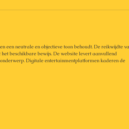
ijven een neutrale en objectieve toon behoudt. De reikwijdte va
 het beschikbare bewijs. De website levert aanvullend 
t onderwerp. Digitale entertainmentplatformen kaderen de 