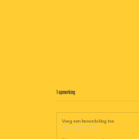
1 opmerking
Bellini
Voeg een beoordeling toe