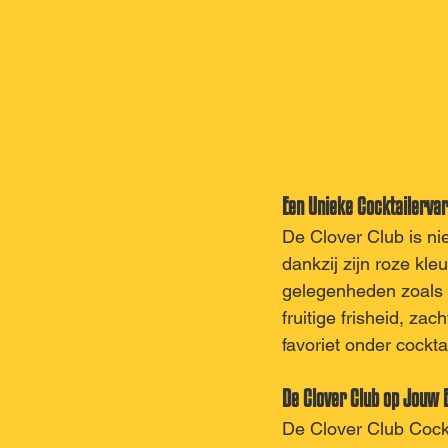
Een Unieke Cocktailervar
De Clover Club is ni
dankzij zijn roze kleu
gelegenheden zoals b
fruitige frisheid, za
favoriet onder cockta
De Clover Club op Jouw
De Clover Club Cockt